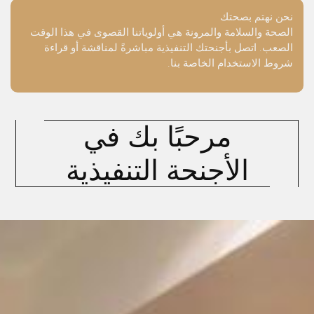
نحن نهتم بصحتك
الصحة والسلامة والمرونة هي أولوياتنا القصوى في هذا الوقت
الصعب. اتصل بأجنحتك التنفيذية مباشرةً لمناقشة أو قراءة
شروط الاستخدام الخاصة بنا.
مرحبًا بك في
الأجنحة التنفيذية